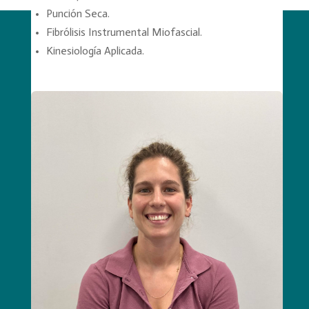
Punción Seca.
Fibrólisis Instrumental Miofascial.
Kinesiología Aplicada.