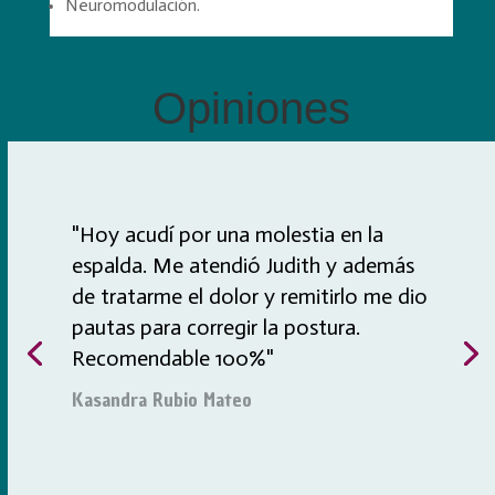
Neuromodulación.
Opiniones
"Hoy acudí por una molestia en la
espalda. Me atendió Judith y además
de tratarme el dolor y remitirlo me dio
pautas para corregir la postura.
Recomendable 100%"
Kasandra Rubio Mateo