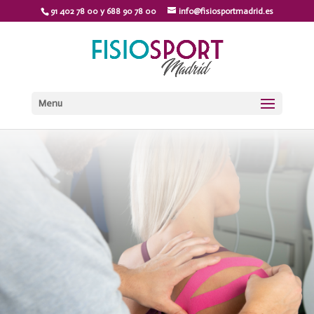
91 402 78 00 y 688 90 78 00
info@fisiosportmadrid.es
Menu